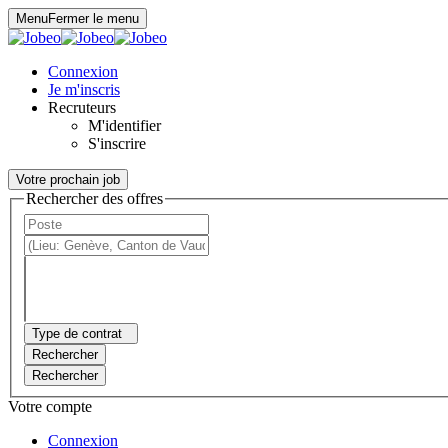
Panneau de gestion des cookies
Menu
Fermer le menu
Connexion
Je m'inscris
Recruteurs
M'identifier
S'inscrire
Votre prochain job
Rechercher des offres
Type de contrat
Rechercher
Rechercher
Votre compte
Connexion