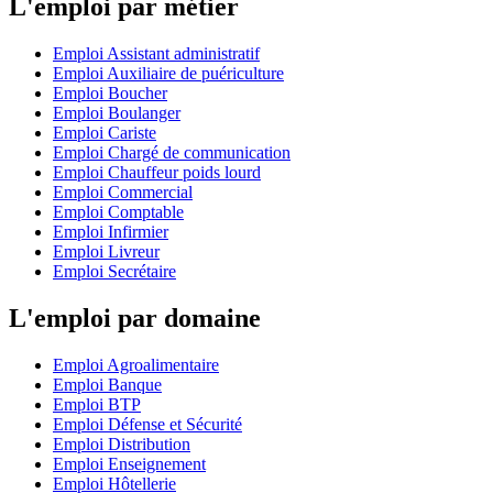
L'emploi par métier
Emploi Assistant administratif
Emploi Auxiliaire de puériculture
Emploi Boucher
Emploi Boulanger
Emploi Cariste
Emploi Chargé de communication
Emploi Chauffeur poids lourd
Emploi Commercial
Emploi Comptable
Emploi Infirmier
Emploi Livreur
Emploi Secrétaire
L'emploi par domaine
Emploi Agroalimentaire
Emploi Banque
Emploi BTP
Emploi Défense et Sécurité
Emploi Distribution
Emploi Enseignement
Emploi Hôtellerie