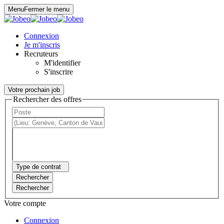
Panneau de gestion des cookies
Menu
Fermer le menu
Connexion
Je m'inscris
Recruteurs
M'identifier
S'inscrire
Votre prochain job
Rechercher des offres
Type de contrat
Rechercher
Rechercher
Votre compte
Connexion