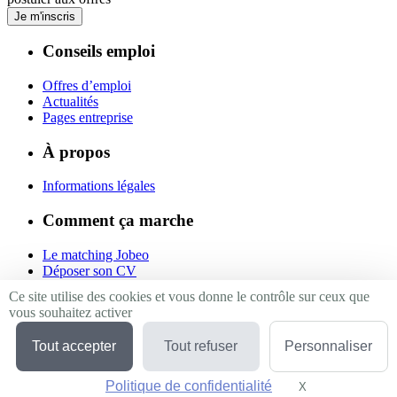
Je m'inscris
Conseils emploi
Offres d’emploi
Actualités
Pages entreprise
À propos
Informations légales
Comment ça marche
Le matching Jobeo
Déposer son CV
Contact
Ce site utilise des cookies et vous donne le contrôle sur ceux que
vous souhaitez activer
Suivez-nous
Tout accepter
Tout refuser
Personnaliser
Linkedin
Facebook
Politique de confidentialité
Twitter
X
Masquer le bande