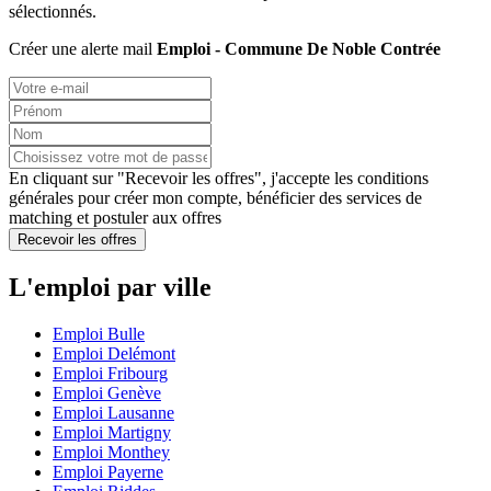
sélectionnés.
Créer une alerte mail
Emploi - Commune De Noble Contrée
En cliquant sur "Recevoir les offres", j'accepte les
conditions
générales
pour créer mon compte, bénéficier des services de
matching et postuler aux offres
Recevoir les offres
L'emploi par ville
Emploi Bulle
Emploi Delémont
Emploi Fribourg
Emploi Genève
Emploi Lausanne
Emploi Martigny
Emploi Monthey
Emploi Payerne