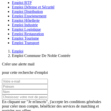
Emploi BTP
Emploi Défense et Sécurité
Emploi Distribution
Emploi Enseignement
Emploi Hôtellerie
Emploi Industrie
Emploi Logistique
Emploi Restauration
Emploi Tourisme
Emploi Transport
Emploi
Emploi Commune De Noble Contrée
Créer une alerte mail
pour cette recherche d'emploi
En cliquant sur "Je m'inscris", j'accepte les
conditions générales
pour créer mon compte, bénéficier des services de matching et
postuler aux offres