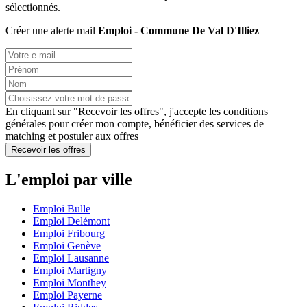
sélectionnés.
Créer une alerte mail
Emploi - Commune De Val D'Illiez
En cliquant sur "Recevoir les offres", j'accepte les
conditions
générales
pour créer mon compte, bénéficier des services de
matching et postuler aux offres
Recevoir les offres
L'emploi par ville
Emploi Bulle
Emploi Delémont
Emploi Fribourg
Emploi Genève
Emploi Lausanne
Emploi Martigny
Emploi Monthey
Emploi Payerne