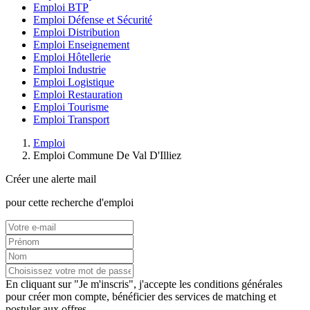
Emploi BTP
Emploi Défense et Sécurité
Emploi Distribution
Emploi Enseignement
Emploi Hôtellerie
Emploi Industrie
Emploi Logistique
Emploi Restauration
Emploi Tourisme
Emploi Transport
Emploi
Emploi Commune De Val D'Illiez
Créer une alerte mail
pour cette recherche d'emploi
En cliquant sur "Je m'inscris", j'accepte les
conditions générales
pour créer mon compte, bénéficier des services de matching et
postuler aux offres