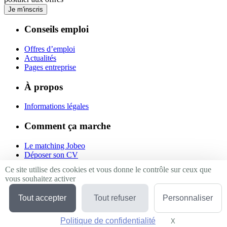
Je m'inscris
Conseils emploi
Offres d’emploi
Actualités
Pages entreprise
À propos
Informations légales
Comment ça marche
Le matching Jobeo
Déposer son CV
Contact
Ce site utilise des cookies et vous donne le contrôle sur ceux que
vous souhaitez activer
Suivez-nous
Tout accepter
Tout refuser
Personnaliser
Linkedin
Facebook
Politique de confidentialité
Twitter
X
Masquer le bande