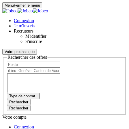
Panneau de gestion des cookies
Menu
Fermer le menu
Connexion
Je m'inscris
Recruteurs
M'identifier
S'inscrire
Votre prochain job
Rechercher des offres
Type de contrat
Rechercher
Rechercher
Votre compte
Connexion