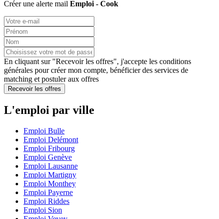
Créer une alerte mail
Emploi - Cook
En cliquant sur "Recevoir les offres", j'accepte les
conditions
générales
pour créer mon compte, bénéficier des services de
matching et postuler aux offres
Recevoir les offres
L'emploi par ville
Emploi Bulle
Emploi Delémont
Emploi Fribourg
Emploi Genève
Emploi Lausanne
Emploi Martigny
Emploi Monthey
Emploi Payerne
Emploi Riddes
Emploi Sion
Emploi Vevey