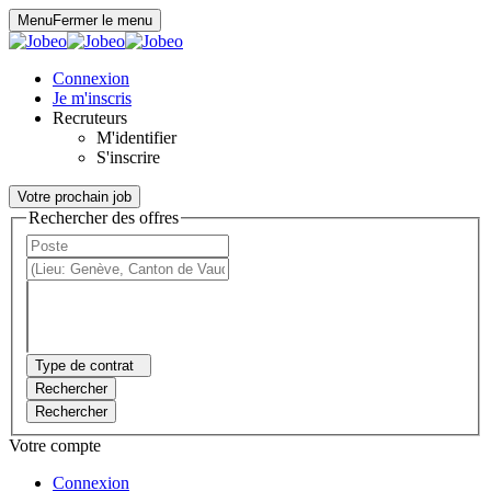
Panneau de gestion des cookies
Menu
Fermer le menu
Connexion
Je m'inscris
Recruteurs
M'identifier
S'inscrire
Votre prochain job
Rechercher des offres
Type de contrat
Rechercher
Rechercher
Votre compte
Connexion