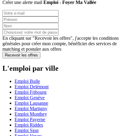
Créer une alerte mail
Emploi - Foyer Ma Vallée
En cliquant sur "Recevoir les offres", j'accepte les
conditions
générales
pour créer mon compte, bénéficier des services de
matching et postuler aux offres
Recevoir les offres
L'emploi par ville
Emploi Bulle
Emploi Delémont
Emploi Fribourg
Emploi Genève
Emploi Lausanne
Emploi Martigny
Emploi Monthey
Emploi Payerne
Emploi Riddes
Emploi Sion
Emploi Vevey