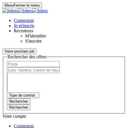
Panneau de gestion des cookies
Menu
Fermer le menu
Connexion
Je m'inscris
Recruteurs
M'identifier
S'inscrire
Votre prochain job
Rechercher des offres
Type de contrat
Rechercher
Rechercher
Votre compte
Connexion