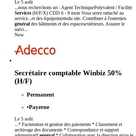
Le 5 août
...nous recherchons un : Agent TechniquePolyvalent / Facility
Services
(H/F/X) CDD 6 - 9 mois Vous serez rattaché au
service...et des équipementsdu site. Contribuer à l'entretien
général
des bâtiments et des espacesextérieurs. Assurer le
suivi...
New
Secrétaire comptable Winbiz 50%
(H/F)
Permanent
•
Payerne
Le 5 août
...* Facturation et gestion des paiements * Classement et
archivage des documents * Correspondance et support
administratif
général
* Collaboration avec la direction et/ou le