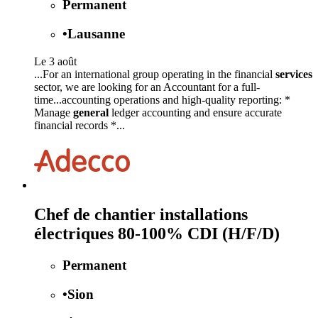
Permanent
•
Lausanne
Le 3 août
...For an international group operating in the financial
services
sector, we are looking for an Accountant for a full-
time...accounting operations and high-quality reporting: *
Manage
general
ledger accounting and ensure accurate
financial records *...
Chef de chantier installations
électriques 80-100% CDI (H/F/D)
Permanent
•
Sion