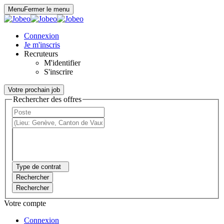
Panneau de gestion des cookies
Menu
Fermer le menu
Connexion
Je m'inscris
Recruteurs
M'identifier
S'inscrire
Votre prochain job
Rechercher des offres
Type de contrat
Rechercher
Rechercher
Votre compte
Connexion