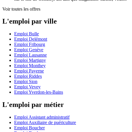
Voir toutes les offres
L'emploi par ville
Emploi Bulle
Emploi Delémont
Emploi Fribourg
Emploi Genève
Emploi Lausanne
Emploi Martigny
Emploi Monthey
Emploi Payerne
Emploi Riddes
Emploi Sion
Emploi Vevey
Emploi Yverdon-les-Bains
L'emploi par métier
Emploi Assistant administratif
Emploi Auxiliaire de puériculture
Emploi Boucher