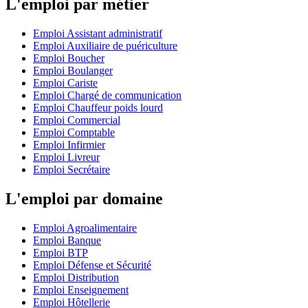
L'emploi par métier
Emploi Assistant administratif
Emploi Auxiliaire de puériculture
Emploi Boucher
Emploi Boulanger
Emploi Cariste
Emploi Chargé de communication
Emploi Chauffeur poids lourd
Emploi Commercial
Emploi Comptable
Emploi Infirmier
Emploi Livreur
Emploi Secrétaire
L'emploi par domaine
Emploi Agroalimentaire
Emploi Banque
Emploi BTP
Emploi Défense et Sécurité
Emploi Distribution
Emploi Enseignement
Emploi Hôtellerie