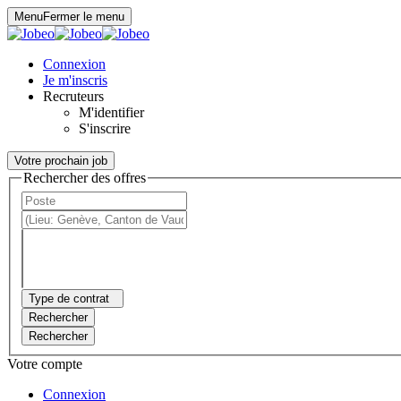
Panneau de gestion des cookies
Menu
Fermer le menu
Connexion
Je m'inscris
Recruteurs
M'identifier
S'inscrire
Votre prochain job
Rechercher des offres
Type de contrat
Rechercher
Rechercher
Votre compte
Connexion