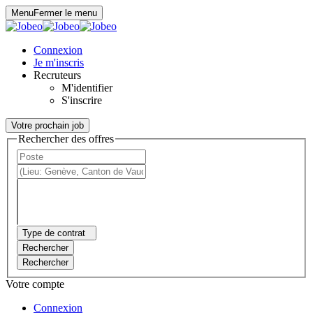
Panneau de gestion des cookies
Menu
Fermer le menu
Connexion
Je m'inscris
Recruteurs
M'identifier
S'inscrire
Votre prochain job
Rechercher des offres
Type de contrat
Rechercher
Rechercher
Votre compte
Connexion