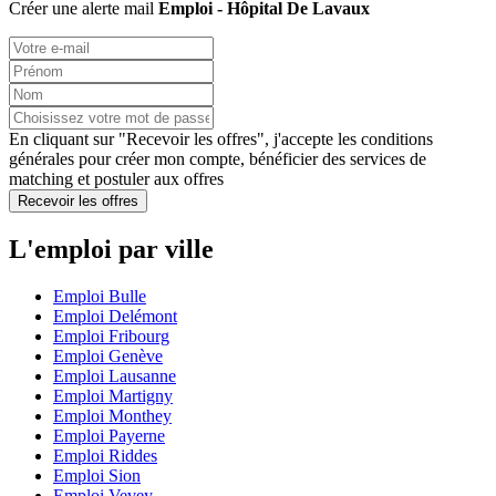
Créer une alerte mail
Emploi - Hôpital De Lavaux
En cliquant sur "Recevoir les offres", j'accepte les
conditions
générales
pour créer mon compte, bénéficier des services de
matching et postuler aux offres
Recevoir les offres
L'emploi par ville
Emploi Bulle
Emploi Delémont
Emploi Fribourg
Emploi Genève
Emploi Lausanne
Emploi Martigny
Emploi Monthey
Emploi Payerne
Emploi Riddes
Emploi Sion
Emploi Vevey