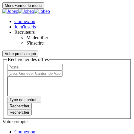
Panneau de gestion des cookies
Menu
Fermer le menu
Connexion
Je m'inscris
Recruteurs
M'identifier
S'inscrire
Votre prochain job
Rechercher des offres
Type de contrat
Rechercher
Rechercher
Votre compte
Connexion