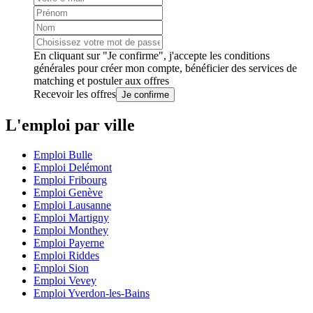
En cliquant sur "Je confirme", j'accepte les
conditions
générales
pour créer mon compte, bénéficier des services de
matching et postuler aux offres
Recevoir les offres
Je confirme
L'emploi par ville
Emploi Bulle
Emploi Delémont
Emploi Fribourg
Emploi Genève
Emploi Lausanne
Emploi Martigny
Emploi Monthey
Emploi Payerne
Emploi Riddes
Emploi Sion
Emploi Vevey
Emploi Yverdon-les-Bains