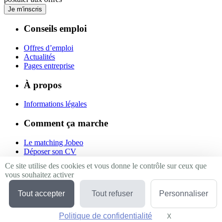
Je m'inscris
Conseils emploi
Offres d’emploi
Actualités
Pages entreprise
À propos
Informations légales
Comment ça marche
Le matching Jobeo
Déposer son CV
Contact
Ce site utilise des cookies et vous donne le contrôle sur ceux que
vous souhaitez activer
Suivez-nous
Tout accepter
Tout refuser
Personnaliser
Linkedin
Facebook
Politique de confidentialité
Twitter
X
Masquer le bande