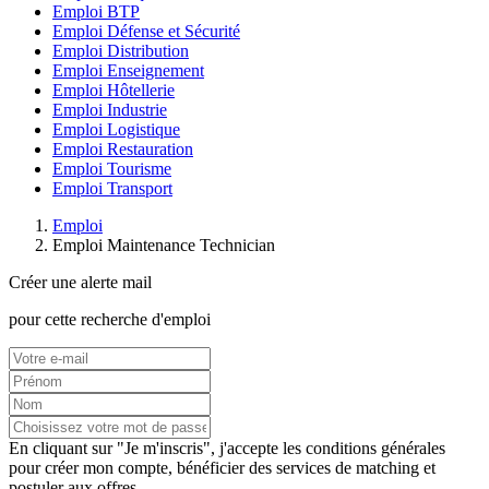
Emploi BTP
Emploi Défense et Sécurité
Emploi Distribution
Emploi Enseignement
Emploi Hôtellerie
Emploi Industrie
Emploi Logistique
Emploi Restauration
Emploi Tourisme
Emploi Transport
Emploi
Emploi Maintenance Technician
Créer une alerte mail
pour cette recherche d'emploi
En cliquant sur "Je m'inscris", j'accepte les
conditions générales
pour créer mon compte, bénéficier des services de matching et
postuler aux offres