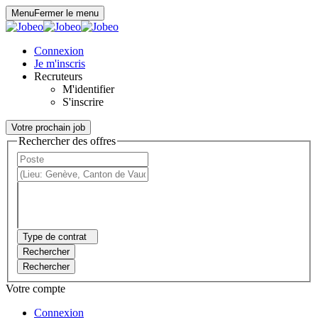
Panneau de gestion des cookies
Menu
Fermer le menu
Connexion
Je m'inscris
Recruteurs
M'identifier
S'inscrire
Votre prochain job
Rechercher des offres
Type de contrat
Rechercher
Rechercher
Votre compte
Connexion