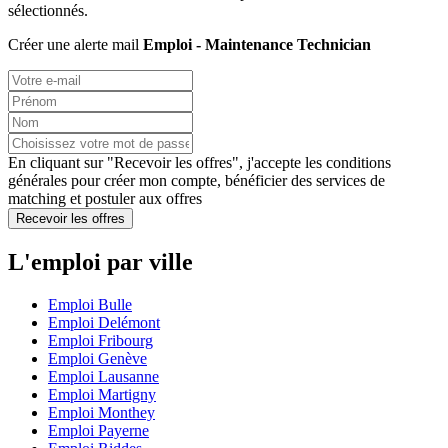
sélectionnés.
Créer une alerte mail
Emploi - Maintenance Technician
En cliquant sur "Recevoir les offres", j'accepte les
conditions
générales
pour créer mon compte, bénéficier des services de
matching et postuler aux offres
Recevoir les offres
L'emploi par ville
Emploi Bulle
Emploi Delémont
Emploi Fribourg
Emploi Genève
Emploi Lausanne
Emploi Martigny
Emploi Monthey
Emploi Payerne