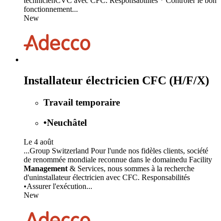
technicienCVC avec CFC. Responsabilités * Contrôler le bon
fonctionnement...
New
Installateur électricien CFC (H/F/X)
Travail temporaire
•
Neuchâtel
Le 4 août
...Group Switzerland Pour l'unde nos fidèles clients, société
de renommée mondiale reconnue dans le domainedu Facility
Management
& Services, nous sommes à la recherche
d'uninstallateur électricien avec CFC. Responsabilités
•Assurer l'exécution...
New