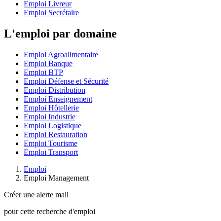
Emploi Livreur
Emploi Secrétaire
L'emploi par domaine
Emploi Agroalimentaire
Emploi Banque
Emploi BTP
Emploi Défense et Sécurité
Emploi Distribution
Emploi Enseignement
Emploi Hôtellerie
Emploi Industrie
Emploi Logistique
Emploi Restauration
Emploi Tourisme
Emploi Transport
Emploi
Emploi Management
Créer une alerte mail
pour cette recherche d'emploi