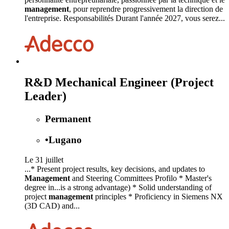
management
, pour reprendre progressivement la direction de
l'entreprise. Responsabilités Durant l'année 2027, vous serez...
R&D Mechanical Engineer (Project
Leader)
Permanent
•
Lugano
Le 31 juillet
...* Present project results, key decisions, and updates to
Management
and Steering Committees Profilo * Master's
degree in...is a strong advantage) * Solid understanding of
project
management
principles * Proficiency in Siemens NX
(3D CAD) and...