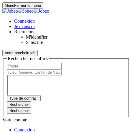
Panneau de gestion des cookies
Menu
Fermer le menu
Connexion
Je m'inscris
Recruteurs
M'identifier
S'inscrire
Votre prochain job
Rechercher des offres
Type de contrat
Rechercher
Rechercher
Votre compte
Connexion