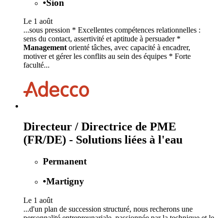
•
Sion
Le 1 août
...sous pression * Excellentes compétences relationnelles :
sens du contact, assertivité et aptitude à persuader *
Management
orienté tâches, avec capacité à encadrer,
motiver et gérer les conflits au sein des équipes * Forte
faculté...
Directeur / Directrice de PME
(FR/DE) - Solutions liées à l'eau
Permanent
•
Martigny
Le 1 août
...d'un plan de succession structuré, nous recherons une
personnalité entrepreunariale, passionnée par la technique et le