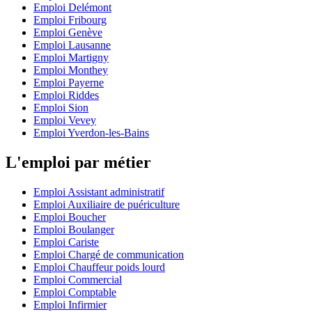
Emploi Delémont
Emploi Fribourg
Emploi Genève
Emploi Lausanne
Emploi Martigny
Emploi Monthey
Emploi Payerne
Emploi Riddes
Emploi Sion
Emploi Vevey
Emploi Yverdon-les-Bains
L'emploi par métier
Emploi Assistant administratif
Emploi Auxiliaire de puériculture
Emploi Boucher
Emploi Boulanger
Emploi Cariste
Emploi Chargé de communication
Emploi Chauffeur poids lourd
Emploi Commercial
Emploi Comptable
Emploi Infirmier