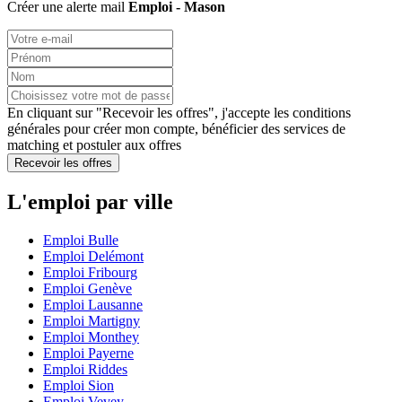
Créer une alerte mail
Emploi - Mason
En cliquant sur "Recevoir les offres", j'accepte les
conditions
générales
pour créer mon compte, bénéficier des services de
matching et postuler aux offres
Recevoir les offres
L'emploi par ville
Emploi Bulle
Emploi Delémont
Emploi Fribourg
Emploi Genève
Emploi Lausanne
Emploi Martigny
Emploi Monthey
Emploi Payerne
Emploi Riddes
Emploi Sion
Emploi Vevey