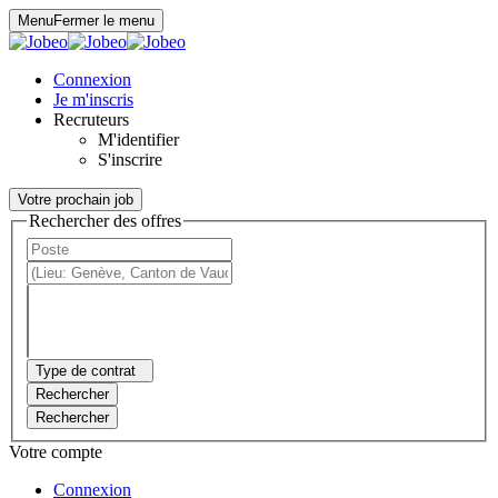
Panneau de gestion des cookies
Menu
Fermer le menu
Connexion
Je m'inscris
Recruteurs
M'identifier
S'inscrire
Votre prochain job
Rechercher des offres
Type de contrat
Rechercher
Rechercher
Votre compte
Connexion