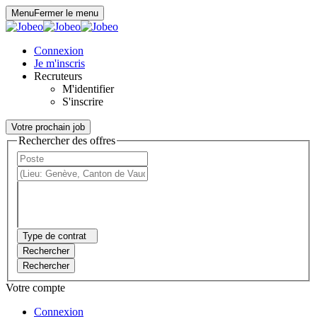
Panneau de gestion des cookies
Menu
Fermer le menu
Connexion
Je m'inscris
Recruteurs
M'identifier
S'inscrire
Votre prochain job
Rechercher des offres
Type de contrat
Rechercher
Rechercher
Votre compte
Connexion