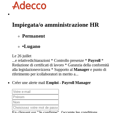
Impiegata/o amministrazione HR
Permanent
•
Lugano
Le 26 juillet
...e relativedichiarazioni * Controllo presenze *
Payroll
*
Redazione di certificati di lavoro * Garanzia della conformità
alla legislazionesvizzera * Supporto al
Manager
e punto di
riferimento per icollaboratori in merito a...
Créer une alerte mail
Emploi - Payroll Manager
En cliquant sur "Je confirme", j'accepte les
conditions