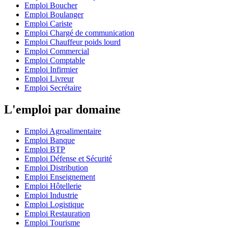
Emploi Boucher
Emploi Boulanger
Emploi Cariste
Emploi Chargé de communication
Emploi Chauffeur poids lourd
Emploi Commercial
Emploi Comptable
Emploi Infirmier
Emploi Livreur
Emploi Secrétaire
L'emploi par domaine
Emploi Agroalimentaire
Emploi Banque
Emploi BTP
Emploi Défense et Sécurité
Emploi Distribution
Emploi Enseignement
Emploi Hôtellerie
Emploi Industrie
Emploi Logistique
Emploi Restauration
Emploi Tourisme