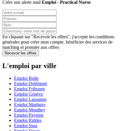
Créer une alerte mail
Emploi - Practical Nurse
En cliquant sur "Recevoir les offres", j'accepte les
conditions
générales
pour créer mon compte, bénéficier des services de
matching et postuler aux offres
Recevoir les offres
L'emploi par ville
Emploi Bulle
Emploi Delémont
Emploi Fribourg
Emploi Genève
Emploi Lausanne
Emploi Martigny
Emploi Monthey
Emploi Payerne
Emploi Riddes
Emploi Sion
Emploi Vevey