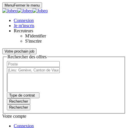
Panneau de gestion des cookies
Menu
Fermer le menu
Connexion
Je m'inscris
Recruteurs
M'identifier
S'inscrire
Votre prochain job
Rechercher des offres
Type de contrat
Rechercher
Rechercher
Votre compte
Connexion