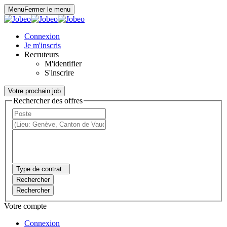
Panneau de gestion des cookies
Menu
Fermer le menu
Connexion
Je m'inscris
Recruteurs
M'identifier
S'inscrire
Votre prochain job
Rechercher des offres
Type de contrat
Rechercher
Rechercher
Votre compte
Connexion