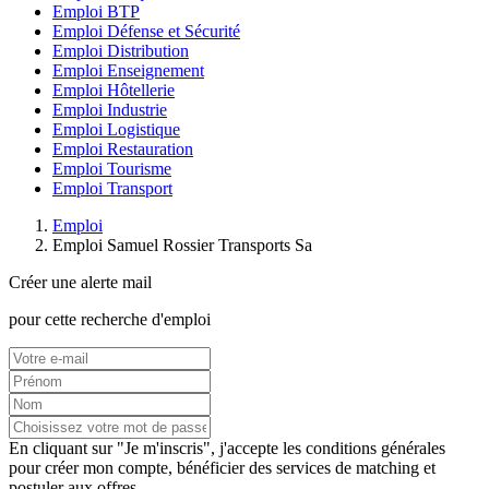
Emploi BTP
Emploi Défense et Sécurité
Emploi Distribution
Emploi Enseignement
Emploi Hôtellerie
Emploi Industrie
Emploi Logistique
Emploi Restauration
Emploi Tourisme
Emploi Transport
Emploi
Emploi Samuel Rossier Transports Sa
Créer une alerte mail
pour cette recherche d'emploi
En cliquant sur "Je m'inscris", j'accepte les
conditions générales
pour créer mon compte, bénéficier des services de matching et
postuler aux offres