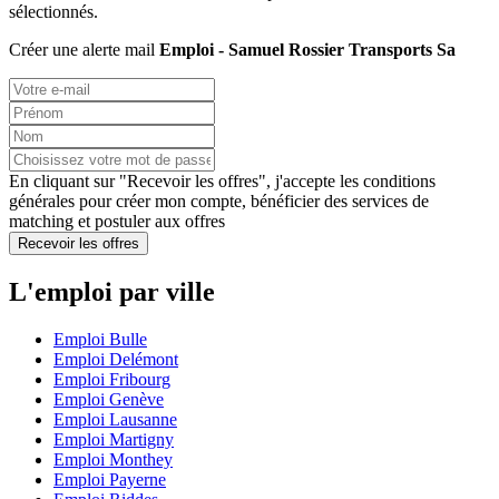
sélectionnés.
Créer une alerte mail
Emploi - Samuel Rossier Transports Sa
En cliquant sur "Recevoir les offres", j'accepte les
conditions
générales
pour créer mon compte, bénéficier des services de
matching et postuler aux offres
Recevoir les offres
L'emploi par ville
Emploi Bulle
Emploi Delémont
Emploi Fribourg
Emploi Genève
Emploi Lausanne
Emploi Martigny
Emploi Monthey
Emploi Payerne