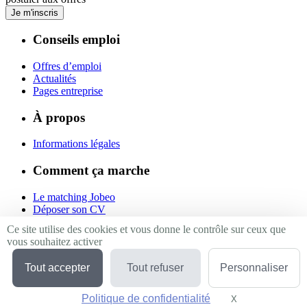
Je m'inscris
Conseils emploi
Offres d’emploi
Actualités
Pages entreprise
À propos
Informations légales
Comment ça marche
Le matching Jobeo
Déposer son CV
Contact
Ce site utilise des cookies et vous donne le contrôle sur ceux que
vous souhaitez activer
Suivez-nous
Tout accepter
Tout refuser
Personnaliser
Linkedin
Facebook
Politique de confidentialité
Twitter
X
Masquer le bande