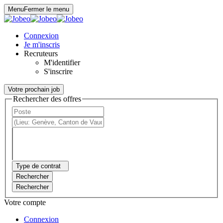
Panneau de gestion des cookies
Menu
Fermer le menu
Connexion
Je m'inscris
Recruteurs
M'identifier
S'inscrire
Votre prochain job
Rechercher des offres
Type de contrat
Rechercher
Rechercher
Votre compte
Connexion