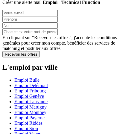
Créer une alerte mail
Emploi - Technical Function
En cliquant sur "Recevoir les offres", j'accepte les
conditions
générales
pour créer mon compte, bénéficier des services de
matching et postuler aux offres
Recevoir les offres
L'emploi par ville
Emploi Bulle
Emploi Delémont
Emploi Fribourg
Emploi Genève
Emploi Lausanne
Emploi Martigny
Emploi Monthey
Emploi Payerne
Emploi Riddes
Emploi Sion
Emploi Vevey