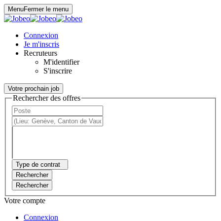
Panneau de gestion des cookies
Menu
Fermer le menu
Connexion
Je m'inscris
Recruteurs
M'identifier
S'inscrire
Votre prochain job
Rechercher des offres
Type de contrat
Rechercher
Rechercher
Votre compte
Connexion