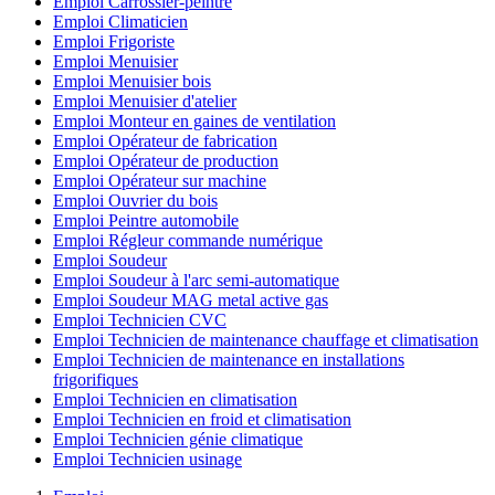
Emploi Carrossier-peintre
Emploi Climaticien
Emploi Frigoriste
Emploi Menuisier
Emploi Menuisier bois
Emploi Menuisier d'atelier
Emploi Monteur en gaines de ventilation
Emploi Opérateur de fabrication
Emploi Opérateur de production
Emploi Opérateur sur machine
Emploi Ouvrier du bois
Emploi Peintre automobile
Emploi Régleur commande numérique
Emploi Soudeur
Emploi Soudeur à l'arc semi-automatique
Emploi Soudeur MAG metal active gas
Emploi Technicien CVC
Emploi Technicien de maintenance chauffage et climatisation
Emploi Technicien de maintenance en installations
frigorifiques
Emploi Technicien en climatisation
Emploi Technicien en froid et climatisation
Emploi Technicien génie climatique
Emploi Technicien usinage