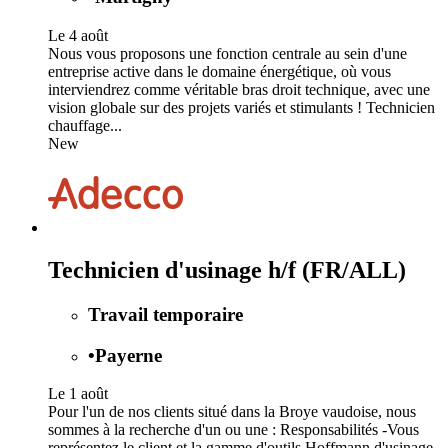
Le 4 août
Nous vous proposons une fonction centrale au sein d'une
entreprise active dans le domaine énergétique, où vous
interviendrez comme véritable bras droit technique, avec une
vision globale sur des projets variés et stimulants ! Technicien
chauffage...
New
Technicien d'usinage h/f (FR/ALL)
Travail temporaire
•
Payerne
Le 1 août
Pour l'un de nos clients situé dans la Broye vaudoise, nous
sommes à la recherche d'un ou une : Responsabilités -Vous
représentez le client et la gamme d'outils Hoffmann d'usinage