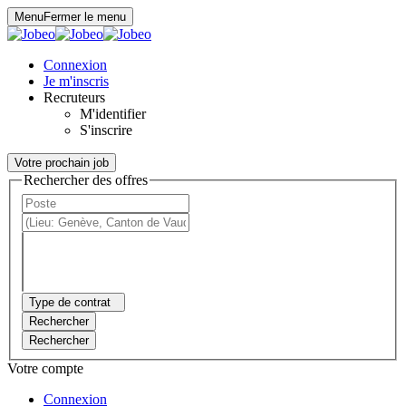
Panneau de gestion des cookies
Menu
Fermer le menu
Connexion
Je m'inscris
Recruteurs
M'identifier
S'inscrire
Votre prochain job
Rechercher des offres
Type de contrat
Rechercher
Rechercher
Votre compte
Connexion