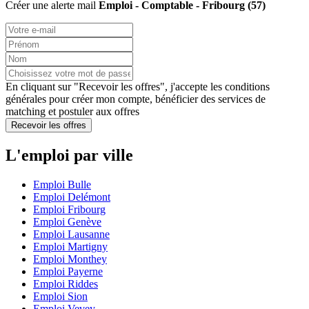
Créer une alerte mail
Emploi - Comptable - Fribourg (57)
En cliquant sur "Recevoir les offres", j'accepte les
conditions
générales
pour créer mon compte, bénéficier des services de
matching et postuler aux offres
Recevoir les offres
L'emploi par ville
Emploi Bulle
Emploi Delémont
Emploi Fribourg
Emploi Genève
Emploi Lausanne
Emploi Martigny
Emploi Monthey
Emploi Payerne
Emploi Riddes
Emploi Sion
Emploi Vevey