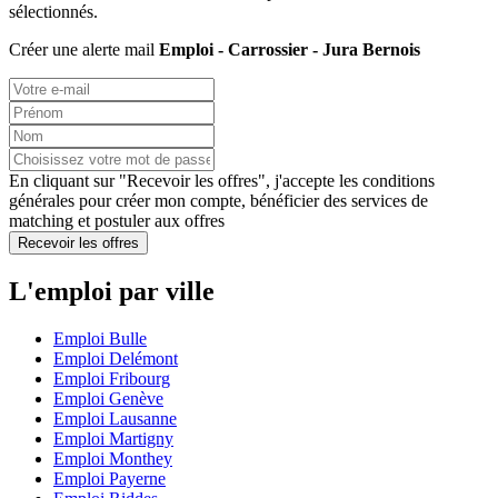
sélectionnés.
Créer une alerte mail
Emploi - Carrossier - Jura Bernois
En cliquant sur "Recevoir les offres", j'accepte les
conditions
générales
pour créer mon compte, bénéficier des services de
matching et postuler aux offres
Recevoir les offres
L'emploi par ville
Emploi Bulle
Emploi Delémont
Emploi Fribourg
Emploi Genève
Emploi Lausanne
Emploi Martigny
Emploi Monthey
Emploi Payerne