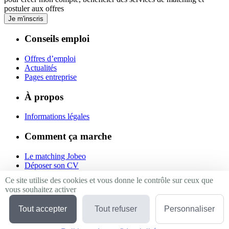
postuler aux offres
Je m'inscris
Conseils emploi
Offres d’emploi
Actualités
Pages entreprise
À propos
Informations légales
Comment ça marche
Le matching Jobeo
Déposer son CV
Contact
Ce site utilise des cookies et vous donne le contrôle sur ceux que
vous souhaitez activer
Suivez-nous
Tout accepter
Tout refuser
Personnaliser
Linkedin
Facebook