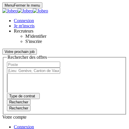
Panneau de gestion des cookies
Menu
Fermer le menu
Connexion
Je m'inscris
Recruteurs
M'identifier
S'inscrire
Votre prochain job
Rechercher des offres
Type de contrat
Rechercher
Rechercher
Votre compte
Connexion