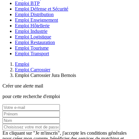
Emploi BTP
Emploi Défense et Sécurité
Emploi Distribution
Emploi Enseignement
Emploi Hôtellerie
Emploi Industrie
Emploi Logistique
Emploi Restauration
Emploi Tourisme
Emploi Transport
Emploi
Emploi Carrossier
Emploi Carrossier Jura Bernois
Créer une alerte mail
pour cette recherche d'emploi
En cliquant sur "Je m'inscris", j'accepte les
conditions générales
pour créer mon compte, bénéficier des services de matching et