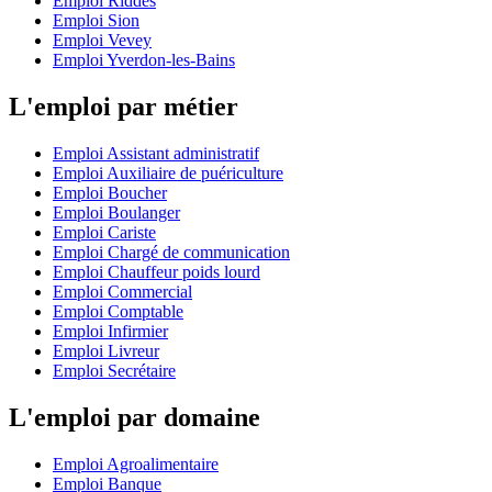
Emploi Riddes
Emploi Sion
Emploi Vevey
Emploi Yverdon-les-Bains
L'emploi par métier
Emploi Assistant administratif
Emploi Auxiliaire de puériculture
Emploi Boucher
Emploi Boulanger
Emploi Cariste
Emploi Chargé de communication
Emploi Chauffeur poids lourd
Emploi Commercial
Emploi Comptable
Emploi Infirmier
Emploi Livreur
Emploi Secrétaire
L'emploi par domaine
Emploi Agroalimentaire
Emploi Banque