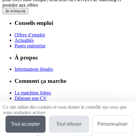
postuler aux offres
Je m'inscris
Conseils emploi
Offres d’emploi
Actualités
Pages entreprise
À propos
Informations légales
Comment ça marche
Le matching Jobeo
Déposer son CV
Contact
Ce site utilise des cookies et vous donne le contrôle sur ceux que
vous souhaitez activer
Suivez-nous
Tout accepter
Tout refuser
Personnaliser
Linkedin
Facebook