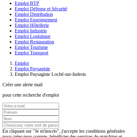
Emploi BTP
Emploi Défense et Sécurité
Emploi Distribution
Emploi Enseignement
Emploi Hôtellerie
Emploi Industrie
Emploi Logistique
Emploi Restauration
Emploi Tourisme
Emploi Transport
Emploi
Emploi Paysagiste
Emploi Paysagiste Loché-sur-Indrois
Créer une alerte mail
pour cette recherche d'emploi
En cliquant sur "Je m'inscris", j'accepte les
conditions générales
pour créer mon compte, bénéficier des services de matching et