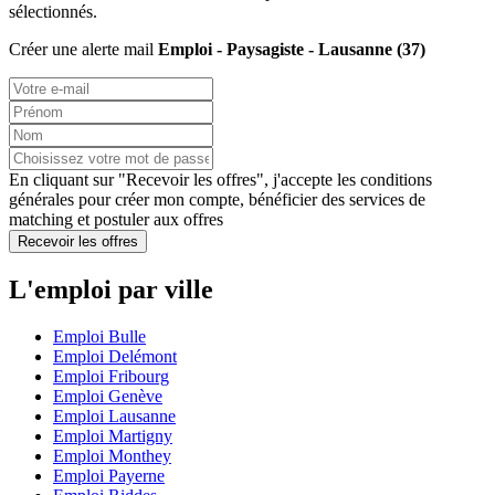
sélectionnés.
Créer une alerte mail
Emploi - Paysagiste - Lausanne (37)
En cliquant sur "Recevoir les offres", j'accepte les
conditions
générales
pour créer mon compte, bénéficier des services de
matching et postuler aux offres
Recevoir les offres
L'emploi par ville
Emploi Bulle
Emploi Delémont
Emploi Fribourg
Emploi Genève
Emploi Lausanne
Emploi Martigny
Emploi Monthey
Emploi Payerne