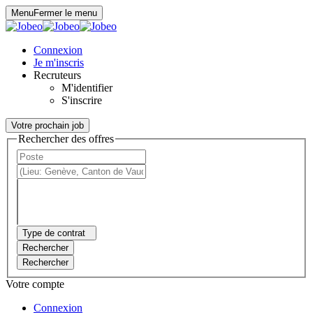
Panneau de gestion des cookies
Menu
Fermer le menu
Connexion
Je m'inscris
Recruteurs
M'identifier
S'inscrire
Votre prochain job
Rechercher des offres
Type de contrat
Rechercher
Rechercher
Votre compte
Connexion