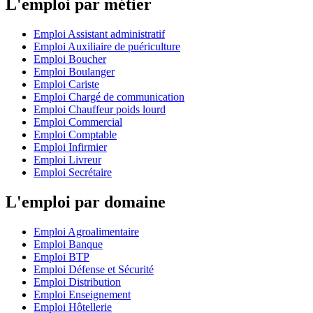
L'emploi par métier
Emploi Assistant administratif
Emploi Auxiliaire de puériculture
Emploi Boucher
Emploi Boulanger
Emploi Cariste
Emploi Chargé de communication
Emploi Chauffeur poids lourd
Emploi Commercial
Emploi Comptable
Emploi Infirmier
Emploi Livreur
Emploi Secrétaire
L'emploi par domaine
Emploi Agroalimentaire
Emploi Banque
Emploi BTP
Emploi Défense et Sécurité
Emploi Distribution
Emploi Enseignement
Emploi Hôtellerie