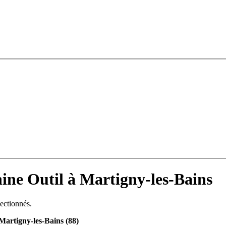
e Outil à Martigny-les-Bains
lectionnés.
artigny-les-Bains (88)