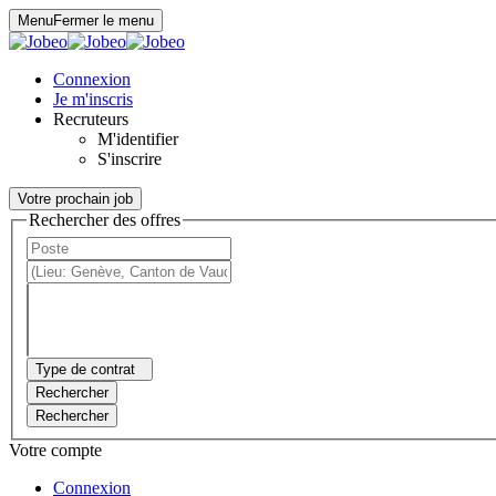
Panneau de gestion des cookies
Menu
Fermer le menu
Connexion
Je m'inscris
Recruteurs
M'identifier
S'inscrire
Votre prochain job
Rechercher des offres
Type de contrat
Rechercher
Rechercher
Votre compte
Connexion