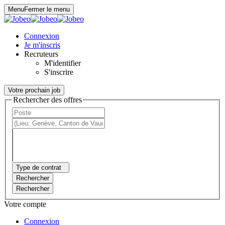
Panneau de gestion des cookies
Menu
Fermer le menu
Connexion
Je m'inscris
Recruteurs
M'identifier
S'inscrire
Votre prochain job
Rechercher des offres
Type de contrat
Rechercher
Rechercher
Votre compte
Connexion