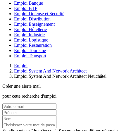
Emploi Banque
Emploi BTP
Emploi Défense et Sécurité
Emploi Distribution
Emploi Enseignement
Emploi Hôtellerie
Emploi Industrie
Emploi Logistique
Emploi Restauration
Emploi Tourisme
Emploi Transport
Emploi
Emploi System And Network Architect
Emploi System And Network Architect Neuchâtel
Créer une alerte mail
pour cette recherche d'emploi
En cliquant sur "Je m'inscris", j'accepte les
conditions générales