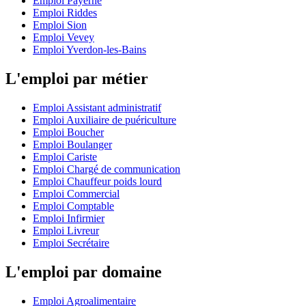
Emploi Payerne
Emploi Riddes
Emploi Sion
Emploi Vevey
Emploi Yverdon-les-Bains
L'emploi par métier
Emploi Assistant administratif
Emploi Auxiliaire de puériculture
Emploi Boucher
Emploi Boulanger
Emploi Cariste
Emploi Chargé de communication
Emploi Chauffeur poids lourd
Emploi Commercial
Emploi Comptable
Emploi Infirmier
Emploi Livreur
Emploi Secrétaire
L'emploi par domaine
Emploi Agroalimentaire