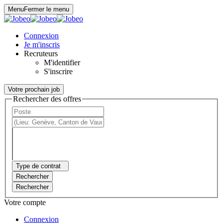
Panneau de gestion des cookies
Menu
Fermer le menu
Connexion
Je m'inscris
Recruteurs
M'identifier
S'inscrire
Votre prochain job
Rechercher des offres
Type de contrat
Rechercher
Rechercher
Votre compte
Connexion