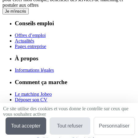
postuler aux offres
Je m'inscris
Conseils emploi
Offres d’emploi
Actualités
Pages entreprise
À propos
Informations légales
Comment ça marche
Le matching Jobeo
Déposer son CV
Contact
Ce site utilise des cookies et vous donne le contrôle sur ceux que
vous souhaitez activer
Suivez-nous
Tout accepter
Tout refuser
Personnaliser
Linkedin
Facebook