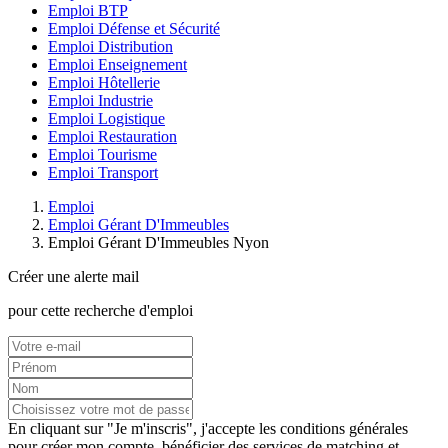
Emploi BTP
Emploi Défense et Sécurité
Emploi Distribution
Emploi Enseignement
Emploi Hôtellerie
Emploi Industrie
Emploi Logistique
Emploi Restauration
Emploi Tourisme
Emploi Transport
Emploi
Emploi Gérant D'Immeubles
Emploi Gérant D'Immeubles Nyon
Créer une alerte mail
pour cette recherche d'emploi
En cliquant sur "Je m'inscris", j'accepte les
conditions générales
pour créer mon compte, bénéficier des services de matching et