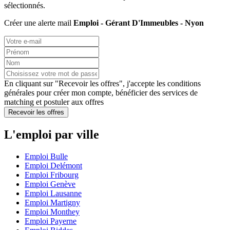
sélectionnés.
Créer une alerte mail
Emploi - Gérant D'Immeubles - Nyon
En cliquant sur "Recevoir les offres", j'accepte les
conditions
générales
pour créer mon compte, bénéficier des services de
matching et postuler aux offres
Recevoir les offres
L'emploi par ville
Emploi Bulle
Emploi Delémont
Emploi Fribourg
Emploi Genève
Emploi Lausanne
Emploi Martigny
Emploi Monthey
Emploi Payerne