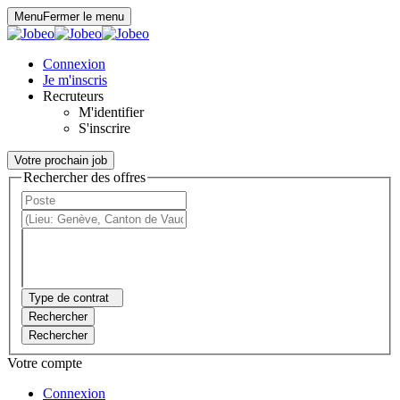
Panneau de gestion des cookies
Menu
Fermer le menu
Connexion
Je m'inscris
Recruteurs
M'identifier
S'inscrire
Votre prochain job
Rechercher des offres
Type de contrat
Rechercher
Rechercher
Votre compte
Connexion