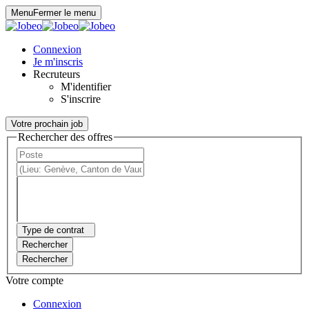
Panneau de gestion des cookies
Menu
Fermer le menu
Connexion
Je m'inscris
Recruteurs
M'identifier
S'inscrire
Votre prochain job
Rechercher des offres
Type de contrat
Rechercher
Rechercher
Votre compte
Connexion